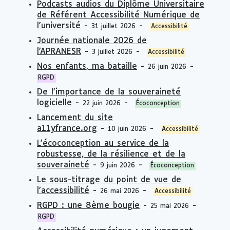
Podcasts audios du Diplôme Universitaire
de Référent Accessibilité Numérique de
l'université
-
-
31 juillet 2026
Accessibilité
Journée nationale 2026 de
l’APRANESR
-
-
3 juillet 2026
Accessibilité
Nos enfants, ma bataille
-
-
26 juin 2026
RGPD
De l'importance de la souveraineté
logicielle
-
-
22 juin 2026
Écoconception
Lancement du site
a11yfrance.org
-
-
10 juin 2026
Accessibilité
L'écoconception au service de la
robustesse, de la résilience et de la
souveraineté
-
-
9 juin 2026
Écoconception
Le sous-titrage du point de vue de
l’accessibilité
-
-
26 mai 2026
Accessibilité
RGPD : une 8ème bougie
-
-
25 mai 2026
RGPD