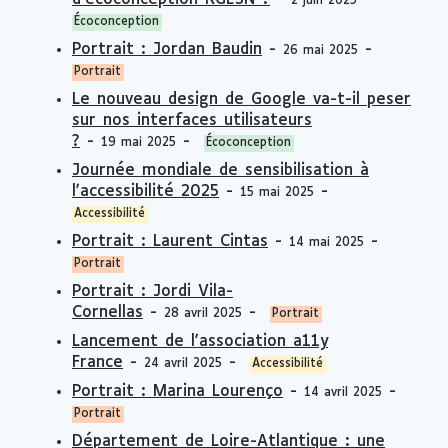
2 juin 2025
Écoconception
Portrait : Jordan Baudin
-
-
26 mai 2025
Portrait
Le nouveau design de Google va-t-il peser
sur nos interfaces utilisateurs
?
-
-
19 mai 2025
Écoconception
Journée mondiale de sensibilisation à
l'accessibilité 2025
-
-
15 mai 2025
Accessibilité
Portrait : Laurent Cintas
-
-
14 mai 2025
Portrait
Portrait : Jordi Vila-
Cornellas
-
-
28 avril 2025
Portrait
Lancement de l'association a11y
France
-
-
24 avril 2025
Accessibilité
Portrait : Marina Lourenço
-
-
14 avril 2025
Portrait
Département de Loire-Atlantique : une