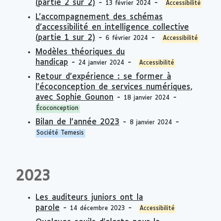
(partie 2 sur 2)
-
-
13 février 2024
Accessibilité
L’accompagnement des schémas
d’accessibilité en intelligence collective
(partie 1 sur 2)
-
-
6 février 2024
Accessibilité
Modèles théoriques du
handicap
-
-
24 janvier 2024
Accessibilité
Retour d'expérience : se former à
l'écoconception de services numériques,
avec Sophie Gounon
-
-
18 janvier 2024
Écoconception
Bilan de l'année 2023
-
-
8 janvier 2024
Société Temesis
2023
Les auditeurs juniors ont la
parole
-
-
14 décembre 2023
Accessibilité