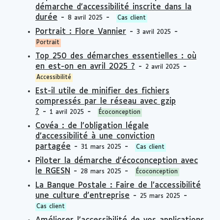
démarche d'accessibilité inscrite dans la
durée
-
-
8 avril 2025
Cas client
Portrait : Flore Vannier
-
-
3 avril 2025
Portrait
Top 250 des démarches essentielles : où
en est-on en avril 2025 ?
-
-
2 avril 2025
Accessibilité
Est-il utile de minifier des fichiers
compressés par le réseau avec gzip
?
-
-
1 avril 2025
Écoconception
Covéa : de l'obligation légale
d’accessibilité à une conviction
partagée
-
-
31 mars 2025
Cas client
Piloter la démarche d'écoconception avec
le RGESN
-
-
28 mars 2025
Écoconception
La Banque Postale : Faire de l’accessibilité
une culture d’entreprise
-
-
25 mars 2025
Cas client