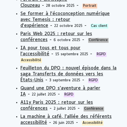
Clouzeau
-
-
28 octobre 2025
Portrait
Se former à l'écoconception numérique
avec Temesis : retour
d'expérience
-
-
22 octobre 2025
Cas client
Paris Web 2025 : retour sur les
conférences
-
-
6 octobre 2025
Conférence
IA pour tous et tous pour
l'accessibilité
-
-
15 septembre 2025
RGPD
Accessibilité
Feuilleton du DPO : nouvel épisode dans la
saga Transferts de données vers les
États-Unis
-
-
3 septembre 2025
RGPD
Quand une DPO s’aventure à parler
IA
-
-
22 juillet 2025
RGPD
A11y Paris 2025 : retour sur les
conférences
-
-
2 juillet 2025
Conférence
La machine à café, l’alliée des référents
accessibilité
-
-
26 juin 2025
Accessibilité