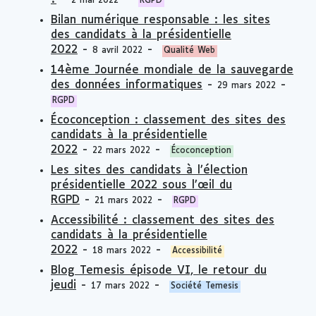
2 mai 2022
RGPD
Bilan numérique responsable : les sites
des candidats à la présidentielle
2022
-
-
8 avril 2022
Qualité Web
14ème Journée mondiale de la sauvegarde
des données informatiques
-
-
29 mars 2022
RGPD
Écoconception : classement des sites des
candidats à la présidentielle
2022
-
-
22 mars 2022
Écoconception
Les sites des candidats à l’élection
présidentielle 2022 sous l’œil du
RGPD
-
-
21 mars 2022
RGPD
Accessibilité : classement des sites des
candidats à la présidentielle
2022
-
-
18 mars 2022
Accessibilité
Blog Temesis épisode VI, le retour du
jeudi
-
-
17 mars 2022
Société Temesis