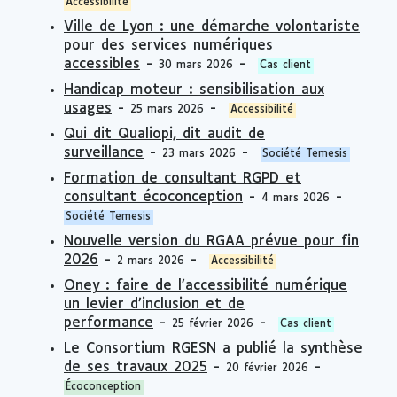
Accessibilité
Ville de Lyon : une démarche volontariste
pour des services numériques
accessibles
-
-
30 mars 2026
Cas client
Handicap moteur : sensibilisation aux
usages
-
-
25 mars 2026
Accessibilité
Qui dit Qualiopi, dit audit de
surveillance
-
-
23 mars 2026
Société Temesis
Formation de consultant RGPD et
consultant écoconception
-
-
4 mars 2026
Société Temesis
Nouvelle version du RGAA prévue pour fin
2026
-
-
2 mars 2026
Accessibilité
Oney : faire de l’accessibilité numérique
un levier d’inclusion et de
performance
-
-
25 février 2026
Cas client
Le Consortium RGESN a publié la synthèse
de ses travaux 2025
-
-
20 février 2026
Écoconception