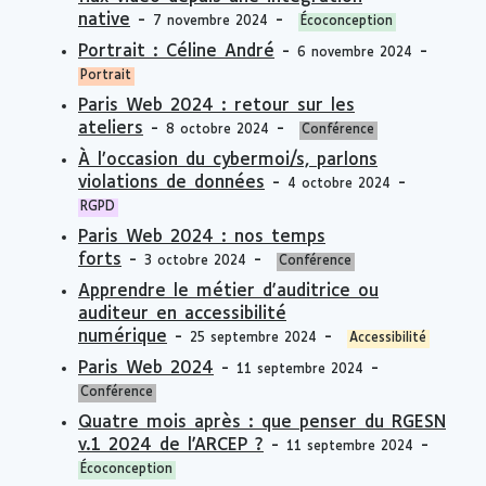
native
-
-
7 novembre 2024
Écoconception
Portrait : Céline André
-
-
6 novembre 2024
Portrait
Paris Web 2024 : retour sur les
ateliers
-
-
8 octobre 2024
Conférence
À l’occasion du cybermoi/s, parlons
violations de données
-
-
4 octobre 2024
RGPD
Paris Web 2024 : nos temps
forts
-
-
3 octobre 2024
Conférence
Apprendre le métier d'auditrice ou
auditeur en accessibilité
numérique
-
-
25 septembre 2024
Accessibilité
Paris Web 2024
-
-
11 septembre 2024
Conférence
Quatre mois après : que penser du RGESN
v.1 2024 de l'ARCEP ?
-
-
11 septembre 2024
Écoconception