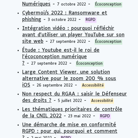
Numériques
-
-
7 octobre 2022
Écoconception
Cybermoi/s 2022 : Ransomware et
phishing
-
-
3 octobre 2022
RGPD
Intégration vidéo : pourquoi réfléchir
avant d'utiliser un player YouTube sur son
site web
-
-
27 septembre 2022
Écoconception
Étude : Youtube est-il le roi de
l'écoconception numérique
?
-
-
27 septembre 2022
Écoconception
Large Content Viewer, une solution
alternative pour le zoom 200 % sous
iOS
-
-
26 septembre 2022
Accessibilité
Non respect du RGAA : saisir le Défenseur
des droits ?
-
-
5 juillet 2022
Accessibilité
Les thématiques prioritaires de contrôle
de la CNIL 2022
-
-
23 mai 2022
RGPD
Une démarche de mise en conformité
RGPD : pour qui, pourquoi et comment
?
-
-