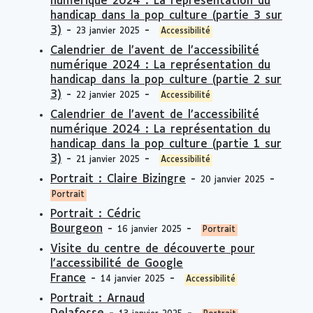
numérique 2024 : La représentation du
handicap dans la pop culture (partie 3 sur
3)
-
-
23 janvier 2025
Accessibilité
Calendrier de l’avent de l’accessibilité
numérique 2024 : La représentation du
handicap dans la pop culture (partie 2 sur
3)
-
-
22 janvier 2025
Accessibilité
Calendrier de l’avent de l’accessibilité
numérique 2024 : La représentation du
handicap dans la pop culture (partie 1 sur
3)
-
-
21 janvier 2025
Accessibilité
Portrait : Claire Bizingre
-
-
20 janvier 2025
Portrait
Portrait : Cédric
Bourgeon
-
-
16 janvier 2025
Portrait
Visite du centre de découverte pour
l'accessibilité de Google
France
-
-
14 janvier 2025
Accessibilité
Portrait : Arnaud