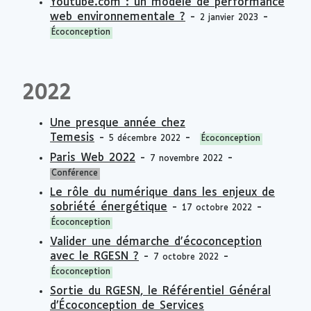
Youtube.com : un modèle de performance
web environnementale ?
-
-
2 janvier 2023
Écoconception
2022
Une presque année chez
Temesis
-
-
5 décembre 2022
Écoconception
Paris Web 2022
-
-
7 novembre 2022
Conférence
Le rôle du numérique dans les enjeux de
sobriété énergétique
-
-
17 octobre 2022
Écoconception
Valider une démarche d'écoconception
avec le RGESN ?
-
-
7 octobre 2022
Écoconception
Sortie du RGESN, le Référentiel Général
d’Écoconception de Services