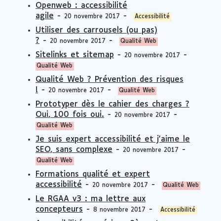
Openweb : accessibilité
agile
-
-
20 novembre 2017
Accessibilité
Utiliser des carrousels (ou pas)
?
-
-
20 novembre 2017
Qualité Web
Sitelinks et sitemap
-
-
20 novembre 2017
Qualité Web
Qualité Web ? Prévention des risques
!
-
-
20 novembre 2017
Qualité Web
Prototyper dès le cahier des charges ?
Oui, 100 fois oui.
-
-
20 novembre 2017
Qualité Web
Je suis expert accessibilité et j'aime le
SEO, sans complexe
-
-
20 novembre 2017
Qualité Web
Formations qualité et expert
accessibilité
-
-
20 novembre 2017
Qualité Web
Le RGAA v3 : ma lettre aux
concepteurs
-
-
8 novembre 2017
Accessibilité