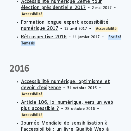
Accessibilité numérique 2ème tour
élection présidentielle 2017
-
-
2 mai 2017
Accessibilité
Formation longue expert accessibilité
numérique 2017
-
-
13 avril 2017
Accessibilité
Rétrospective 2016
-
-
11 janvier 2017
Société
Temesis
2016
Accessibilité numérique, optimisme et
devoir d’exigence
-
-
31 octobre 2016
Accessibilité
Article 106, loi numérique, vers un web
plus accessible ?
-
-
28 octobre 2016
Accessibilité
Journée Mondiale de sensibilisation à
l'accessibilité : un livre Qualité Web à