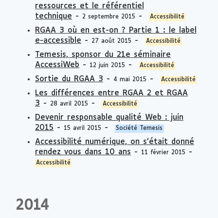
ressources et le référentiel
technique
-
-
2 septembre 2015
Accessibilité
RGAA 3 où en est-on ? Partie 1 : le label
e-accessible
-
-
27 août 2015
Accessibilité
Temesis, sponsor du 21e séminaire
AccessiWeb
-
-
12 juin 2015
Accessibilité
Sortie du RGAA 3
-
-
4 mai 2015
Accessibilité
Les différences entre RGAA 2 et RGAA
3
-
-
28 avril 2015
Accessibilité
Devenir responsable qualité Web : juin
2015
-
-
15 avril 2015
Société Temesis
Accessibilité numérique, on s’était donné
rendez vous dans 10 ans
-
-
11 février 2015
Accessibilité
2014