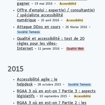
gagner
-
-
19 mai 2016
Accessibilité
Offre d'emploi : expert(e) / consultant(e)
/ spécialiste accessibilité
numérique
-
-
25 avril 2016
Accessibilité
Attaque DDos en cours
-
-
26 février 2016
Société Temesis
Qualité et accessibilité : test de 20
règles pour les villes-
Internet
-
-
11 janvier 2016
Qualité Web
2015
Accessibilité agile : le
helpdesk
-
-
28 octobre 2015
Société Temesis
RGAA 3 où en est-on ? Partie 3 : aspects
législatifs
-
-
10 septembre 2015
Accessibilité
RGAA 3 où en est-on ? Partie 2 : les