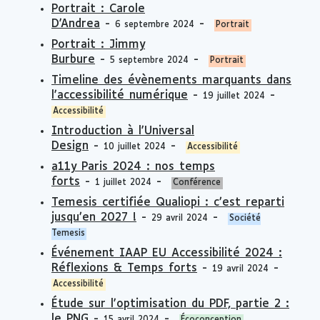
Portrait : Carole
D'Andrea
-
-
6 septembre 2024
Portrait
Portrait : Jimmy
Burbure
-
-
5 septembre 2024
Portrait
Timeline des évènements marquants dans
l'accessibilité numérique
-
-
19 juillet 2024
Accessibilité
Introduction à l'Universal
Design
-
-
10 juillet 2024
Accessibilité
a11y Paris 2024 : nos temps
forts
-
-
1 juillet 2024
Conférence
Temesis certifiée Qualiopi : c’est reparti
jusqu’en 2027 !
-
-
29 avril 2024
Société
Temesis
Événement IAAP EU Accessibilité 2024 :
Réflexions & Temps forts
-
-
19 avril 2024
Accessibilité
Étude sur l'optimisation du PDF, partie 2 :
le PNG
-
-