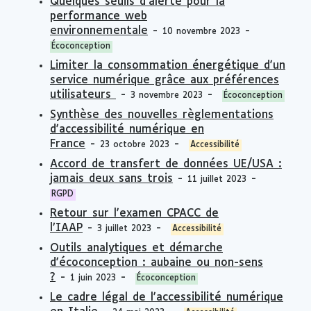
Quelques seuils d'alerte pour la
performance web
environnementale
-
-
10 novembre 2023
Écoconception
Limiter la consommation énergétique d'un
service numérique grâce aux préférences
utilisateurs
-
-
3 novembre 2023
Écoconception
Synthèse des nouvelles règlementations
d'accessibilité numérique en
France
-
-
23 octobre 2023
Accessibilité
Accord de transfert de données UE/USA :
jamais deux sans trois
-
-
11 juillet 2023
RGPD
Retour sur l'examen CPACC de
l’IAAP
-
-
3 juillet 2023
Accessibilité
Outils analytiques et démarche
d'écoconception : aubaine ou non-sens
?
-
-
1 juin 2023
Écoconception
Le cadre légal de l'accessibilité numérique