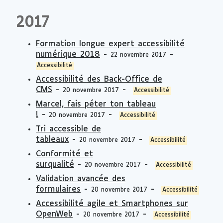
2017
Formation longue expert accessibilité
numérique 2018
-
-
22 novembre 2017
Accessibilité
Accessibilité des Back-Office de
CMS
-
-
20 novembre 2017
Accessibilité
Marcel, fais péter ton tableau
!
-
-
20 novembre 2017
Accessibilité
Tri accessible de
tableaux
-
-
20 novembre 2017
Accessibilité
Conformité et
surqualité
-
-
20 novembre 2017
Accessibilité
Validation avancée des
formulaires
-
-
20 novembre 2017
Accessibilité
Accessibilité agile et Smartphones sur
OpenWeb
-
-
20 novembre 2017
Accessibilité