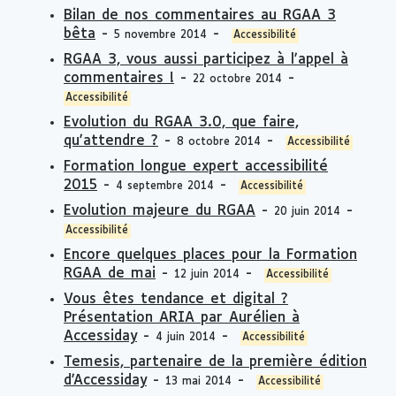
Bilan de nos commentaires au RGAA 3
bêta
-
-
5 novembre 2014
Accessibilité
RGAA 3, vous aussi participez à l'appel à
commentaires !
-
-
22 octobre 2014
Accessibilité
Evolution du RGAA 3.0, que faire,
qu'attendre ?
-
-
8 octobre 2014
Accessibilité
Formation longue expert accessibilité
2015
-
-
4 septembre 2014
Accessibilité
Evolution majeure du RGAA
-
-
20 juin 2014
Accessibilité
Encore quelques places pour la Formation
RGAA de mai
-
-
12 juin 2014
Accessibilité
Vous êtes tendance et digital ?
Présentation ARIA par Aurélien à
Accessiday
-
-
4 juin 2014
Accessibilité
Temesis, partenaire de la première édition
d'Accessiday
-
-
13 mai 2014
Accessibilité