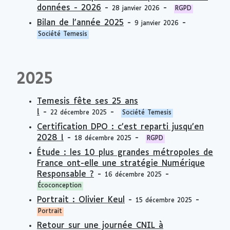
données - 2026
-
-
28 janvier 2026
RGPD
Bilan de l'année 2025
-
-
9 janvier 2026
Société Temesis
2025
Temesis fête ses 25 ans
!
-
-
22 décembre 2025
Société Temesis
Certification DPO : c’est reparti jusqu’en
2028 !
-
-
18 décembre 2025
RGPD
Étude : les 10 plus grandes métropoles de
France ont-elle une stratégie Numérique
Responsable ?
-
-
16 décembre 2025
Écoconception
Portrait : Olivier Keul
-
-
15 décembre 2025
Portrait
Retour sur une journée CNIL à