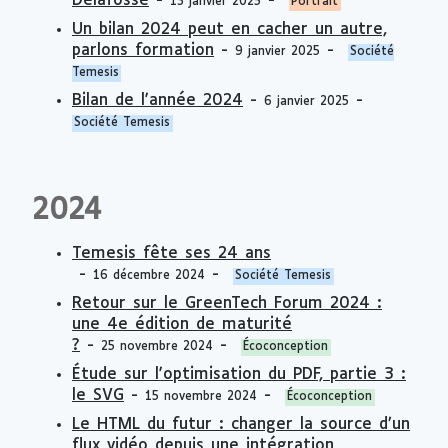
Delafosse
-
-
13 janvier 2025
Portrait
Un bilan 2024 peut en cacher un autre,
parlons formation
-
-
9 janvier 2025
Société
Temesis
Bilan de l'année 2024
-
-
6 janvier 2025
Société Temesis
2024
Temesis fête ses 24 ans
-
-
16 décembre 2024
Société Temesis
Retour sur le GreenTech Forum 2024 :
une 4e édition de maturité
?
-
-
25 novembre 2024
Écoconception
Étude sur l'optimisation du PDF, partie 3 :
le SVG
-
-
15 novembre 2024
Écoconception
Le HTML du futur : changer la source d’un
flux vidéo depuis une intégration