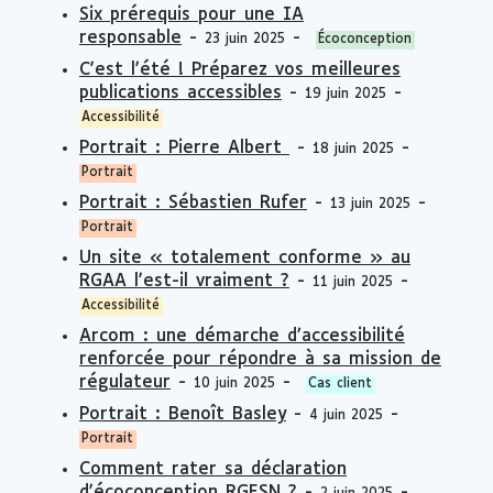
Six prérequis pour une IA
responsable
-
-
23 juin 2025
Écoconception
C'est l'été ! Préparez vos meilleures
publications accessibles
-
-
19 juin 2025
Accessibilité
Portrait : Pierre Albert
-
-
18 juin 2025
Portrait
Portrait : Sébastien Rufer
-
-
13 juin 2025
Portrait
Un site « totalement conforme » au
RGAA l'est-il vraiment ?
-
-
11 juin 2025
Accessibilité
Arcom : une démarche d’accessibilité
renforcée pour répondre à sa mission de
régulateur
-
-
10 juin 2025
Cas client
Portrait : Benoît Basley
-
-
4 juin 2025
Portrait
Comment rater sa déclaration
d'écoconception RGESN ?
-
-