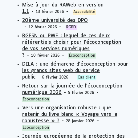
Mise à jour du RAWeb en version
1.1
-
-
13 février 2026
Accessibilité
20ème université des DPO
-
-
12 février 2026
RGPD
RGESN ou PWE : lequel de ces deux
référentiels choisir pour l'écoconception
de vos services numériques
?
-
-
10 février 2026
Écoconception
DILA : une démarche d'écoconception pour
les grands sites web du service
public
-
-
6 février 2026
Cas client
Retour sur la journée de l’écoconception
numérique 2026
-
-
5 février 2026
Écoconception
Vers une organisation robuste : que
retenir du livre blanc « Voyage vers la
robustesse » ?
-
-
28 janvier 2026
Écoconception
Journée européenne de la protection des