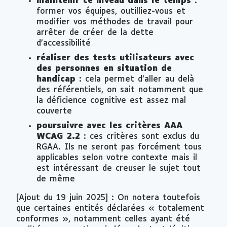
maintenir ce niveau dans le temps
:
former vos équipes, outilliez-vous et
modifier vos méthodes de travail pour
arrêter de créer de la dette
d’accessibilité
réaliser des tests utilisateurs avec
des personnes en situation de
handicap
: cela permet d’aller au delà
des référentiels, on sait notamment que
la déficience cognitive est assez mal
couverte
poursuivre avec les critères AAA
WCAG 2.2
: ces critères sont exclus du
RGAA. Ils ne seront pas forcément tous
applicables selon votre contexte mais il
est intéressant de creuser le sujet tout
de même
[Ajout du 19 juin 2025] : On notera toutefois
que certaines entités déclarées « totalement
conformes », notamment celles ayant été