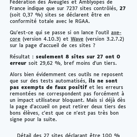
Fédération des Aveugles et Amblyopes de
France indique que sur 7237 sites contrôlés,
27
(soit 0,37 %) sites se déclarent être en
conformité totale avec le RGAA.
Qu’est-ce qui se passe si on lance l’outil
axe-
core
(version 4.10.3) et
Wave
(version 3.2.7.2)
sur la page d’accueil de ces sites ?
Résultat :
seulement 8 sites sur 27 ont 0
erreur
soit 29,62 %, bref moins d’un tiers.
Alors bien évidemment ces outils ne reposent
que sur des tests automatisés,
ils ne sont
pas exempts de faux positif
et les erreurs
remontées ne correspondent pas forcément à
un impact utilisateur bloquant. Mais si déjà dès
la page d’accueil on peut retirer deux tiers des
bons élèves, c’est que ce n’est pas très bon
signe pour la suite.
Détail des 27 sites déclarant être 100 %