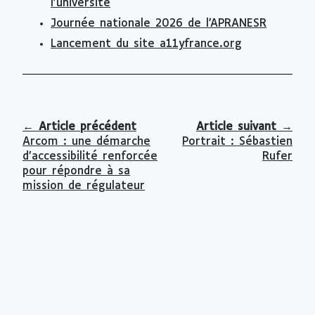
l'université
Journée nationale 2026 de l’APRANESR
Lancement du site a11yfrance.org
←
Article précédent
Article suivant
→
Arcom : une démarche
Portrait : Sébastien
d’accessibilité renforcée
Rufer
pour répondre à sa
mission de régulateur