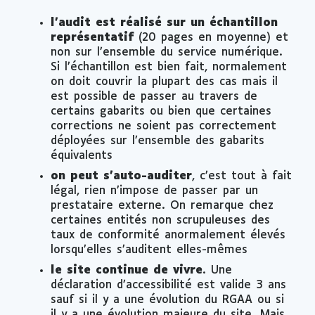
l’audit est réalisé sur un échantillon
représentatif
(20 pages en moyenne) et
non sur l’ensemble du service numérique.
Si l’échantillon est bien fait, normalement
on doit couvrir la plupart des cas mais il
est possible de passer au travers de
certains gabarits ou bien que certaines
corrections ne soient pas correctement
déployées sur l’ensemble des gabarits
équivalents
on peut s’auto-auditer
, c’est tout à fait
légal, rien n’impose de passer par un
prestataire externe. On remarque chez
certaines entités non scrupuleuses des
taux de conformité anormalement élevés
lorsqu’elles s’auditent elles-mêmes
le site continue de vivre
. Une
déclaration d’accessibilité est valide 3 ans
sauf si il y a une évolution du RGAA ou si
il y a une évolution majeure du site. Mais