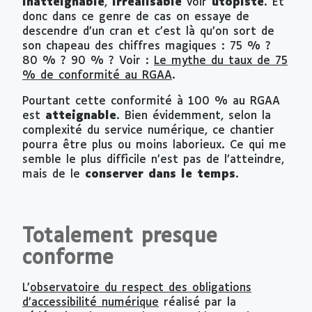
inatteignable
,
irréalisable
voir
utopiste
. Et
donc dans ce genre de cas on essaye de
descendre d’un cran et c’est là qu’on sort de
son chapeau des chiffres magiques : 75 % ?
80 % ? 90 % ? Voir :
Le mythe du taux de 75
% de conformité au RGAA
.
Pourtant cette conformité à 100 % au RGAA
est
atteignable
. Bien évidemment, selon la
complexité du service numérique, ce chantier
pourra être plus ou moins laborieux. Ce qui me
semble le plus difficile n’est pas de l’atteindre,
mais de le
conserver dans le temps
.
Totalement presque
conforme
L’
observatoire du respect des obligations
d’accessibilité numérique
réalisé par la