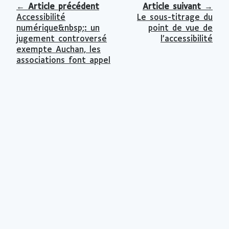
←
Article précédent
Article suivant
→
Accessibilité
Le sous-titrage du
numérique&nbsp;: un
point de vue de
jugement controversé
l’accessibilité
exempte Auchan, les
associations font appel