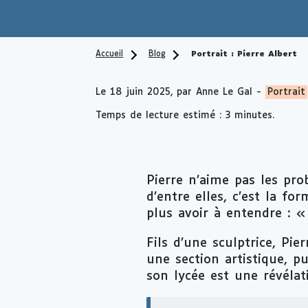
Accueil
Blog
Portrait : Pierre Albert
Le
18 juin 2025
, par Anne Le Gal -
Portrait
Temps de lecture estimé : 3 minutes.
Pierre n’aime pas les prob
d’entre elles, c’est la f
plus avoir à entendre :
Fils d’une sculptrice, Pie
une section artistique, 
son lycée est une révélat