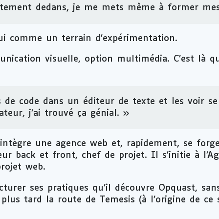
tement dedans, je me mets même à former mes
ui comme un terrain d’expérimentation.
ication visuelle, option multimédia. C’est là qu
s de code dans un éditeur de texte et les voir s
teur, j’ai trouvé ça génial. »
l intègre une agence web et, rapidement, se forg
ur back et front, chef de projet. Il s’initie à l’A
projet web.
cturer ses pratiques qu’il découvre Opquast, sans
plus tard la route de Temesis (à l’origine de ce 