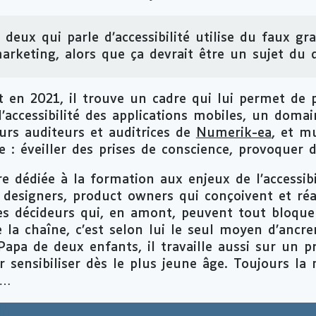
deux qui parle d’accessibilité utilise du faux gr
arketing
, alors que ça devrait être un sujet du 
t en 2021, il trouve un cadre qui lui permet de p
l’accessibilité des applications mobiles, un doma
urs auditeurs et auditrices de
Numerik-ea
, et mu
se : éveiller des prises de conscience, provoquer 
e dédiée à la formation aux enjeux de l’accessibi
,
designers
,
product owners
qui conçoivent et réal
es décideurs qui, en amont, peuvent tout bloque
 la chaîne, c’est selon lui le seul moyen d’ancr
. Papa de deux enfants, il travaille aussi sur un p
r sensibiliser dès le plus jeune âge. Toujours la
r…