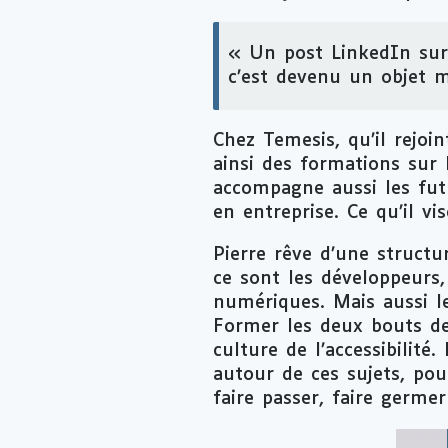
« Un post
LinkedIn
sur 
c’est devenu un objet
m
Chez Temesis, qu’il rejoin
ainsi des formations sur 
accompagne aussi les fut
en entreprise. Ce qu’il vi
Pierre rêve d’une structur
ce sont les développeurs
numériques. Mais aussi l
Former les deux bouts de
culture de l’accessibilité
autour de ces sujets, pou
faire passer, faire germe