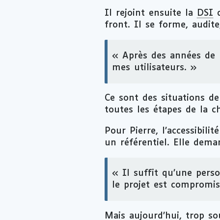
Il rejoint ensuite la
DSI
d
front. Il se forme, audit
« Après des années de m
mes utilisateurs. »
Ce sont des situations de 
toutes les étapes de la c
Pour Pierre, l’accessibil
un référentiel. Elle deman
« Il suffit qu’une perso
le projet est compromis
Mais aujourd’hui, trop s