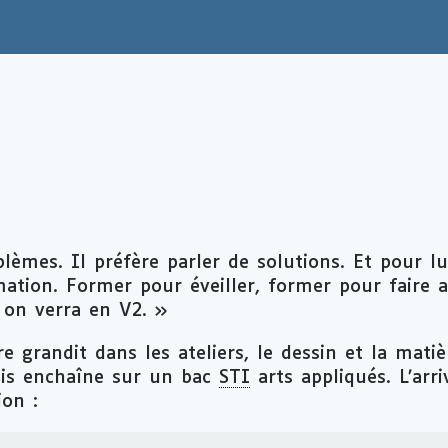
lèmes. Il préfère parler de solutions. Et pour lu
ormation. Former pour éveiller, former pour faire
on verra en V2.
rre grandit dans les ateliers, le dessin et la mati
puis enchaîne sur un bac
STI
arts appliqués. L’ar
ion :