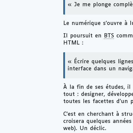
« Je me plonge complè
Le numérique s’ouvre à l
Il poursuit en
BTS
commun
HTML :
« Écrire quelques ligne
interface dans un naviga
À la fin de ses études, i
tout :
designer
, développe
toutes les facettes d’un 
C’est en cherchant à stru
croisera quelques années 
web). Un déclic.