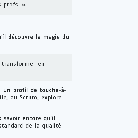
 profs. »
’il découvre la magie du
e transformer en
e un profil de touche-à-
gile, au
Scrum
, explore
 savoir encore qu’il
standard de la qualité