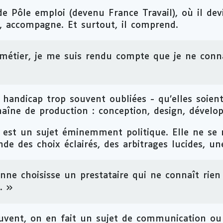
e Pôle emploi (devenu France Travail), où il devi
e, accompagne. Et surtout, il comprend.
étier, je me suis rendu compte que je ne conna
handicap trop souvent oubliées - qu’elles soient 
haîne de production : conception,
design
, dévelo
ité est un sujet éminemment politique. Elle ne se
de des choix éclairés, des arbitrages lucides, un
nne choisisse un prestataire qui ne connaît rien à
. »
ouvent, on en fait un sujet de communication ou