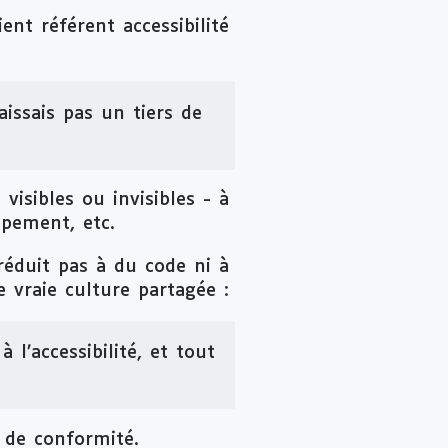
ent référent accessibilité
issais pas un tiers de
visibles ou invisibles - à
ppement, etc.
 réduit pas à du code ni à
e vraie culture partagée :
 l’accessibilité, et tout
 de conformité.