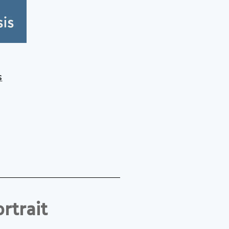
s
rtrait