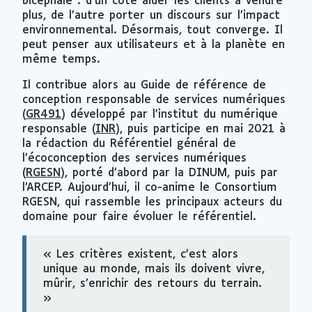
bicéphale : d’un côté aider les clients à vendre
plus, de l’autre porter un discours sur l’impact
environnemental. Désormais, tout converge. Il
peut penser aux utilisateurs et à la planète en
même temps.
Il contribue alors au Guide de référence de
conception responsable de services numériques
(
GR491
) développé par l’institut du numérique
responsable (
INR
), puis participe en mai 2021 à
la rédaction du Référentiel général de
l’écoconception des services numériques
(
RGESN
), porté d’abord par la DINUM, puis par
l’ARCEP. Aujourd’hui, il co-anime le Consortium
RGESN, qui rassemble les principaux acteurs du
domaine pour faire évoluer le référentiel.
« Les critères existent, c’est alors
unique au monde, mais ils doivent vivre,
mûrir, s’enrichir des retours du terrain.
»