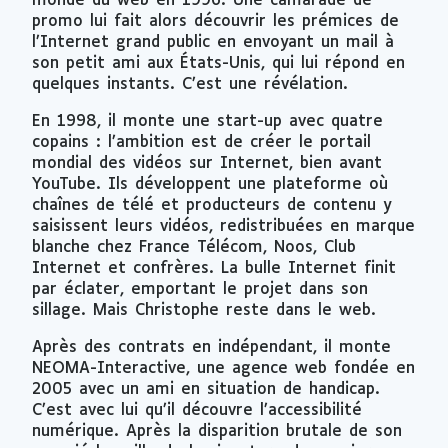
monde du web en 1996. Une camarade de
promo lui fait alors découvrir les prémices de
l’Internet grand public en envoyant un mail à
son petit ami aux États-Unis, qui lui répond en
quelques instants. C’est une révélation.
En 1998, il monte une
start-up
avec quatre
copains : l’ambition est de créer le portail
mondial des vidéos sur Internet, bien avant
YouTube. Ils développent une plateforme où
chaînes de télé et producteurs de contenu y
saisissent leurs vidéos, redistribuées en marque
blanche chez France Télécom, Noos, Club
Internet et confrères. La bulle Internet finit
par éclater, emportant le projet dans son
sillage. Mais Christophe reste dans le web.
Après des contrats en indépendant, il monte
NEOMA-Interactive, une agence web fondée en
2005 avec un ami en situation de handicap.
C’est avec lui qu’il découvre l’accessibilité
numérique. Après la disparition brutale de son