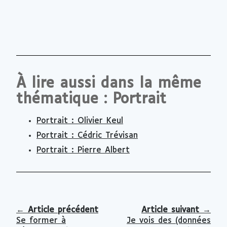
À lire aussi dans la même
thématique : Portrait
Portrait : Olivier Keul
Portrait : Cédric Trévisan
Portrait : Pierre Albert
←
Article précédent
Article suivant
→
Se former à
Je vois des (données