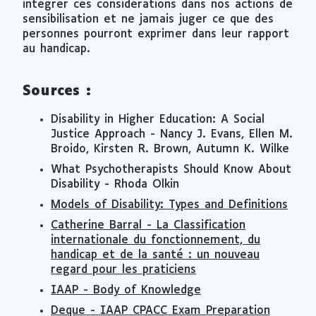
intégrer ces considérations dans nos actions de
sensibilisation et ne jamais juger ce que des
personnes pourront exprimer dans leur rapport
au handicap.
Sources :
Disability in Higher Education: A Social
Justice Approach - Nancy J. Evans, Ellen M.
Broido, Kirsten R. Brown, Autumn K. Wilke
What Psychotherapists Should Know About
Disability - Rhoda Olkin
Models of Disability: Types and Definitions
Catherine Barral - La Classification
internationale du fonctionnement, du
handicap et de la santé : un nouveau
regard pour les praticiens
IAAP - Body of Knowledge
Deque - IAAP CPACC Exam Preparation