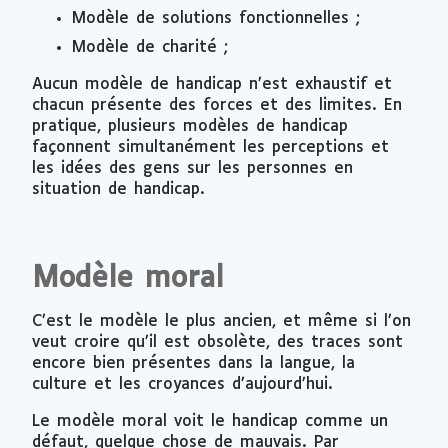
Modèle de solutions fonctionnelles ;
Modèle de charité ;
Aucun modèle de handicap n’est exhaustif et
chacun présente des forces et des limites. En
pratique, plusieurs modèles de handicap
façonnent simultanément les perceptions et
les idées des gens sur les personnes en
situation de handicap.
Modèle moral
C’est le modèle le plus ancien, et même si l’on
veut croire qu’il est obsolète, des traces sont
encore bien présentes dans la langue, la
culture et les croyances d’aujourd’hui.
Le modèle moral voit le handicap comme un
défaut, quelque chose de mauvais. Par