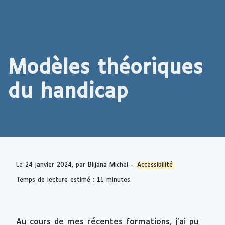
Modèles théoriques
du handicap
Le
24 janvier 2024
, par Biljana Michel -
Accessibilité
Temps de lecture estimé : 11 minutes.
Au cours de mes récentes formations, j’ai pu