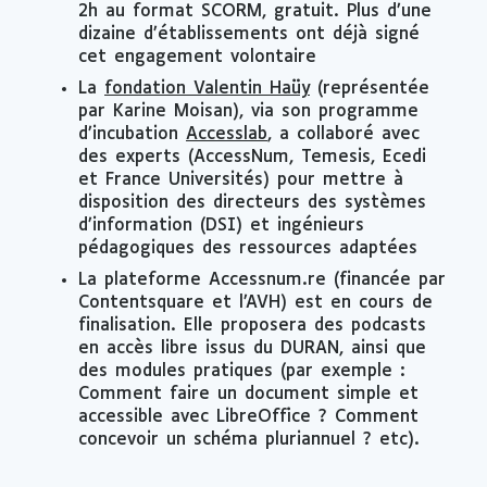
2h au format SCORM, gratuit. Plus d’une
dizaine d’établissements ont déjà signé
cet engagement volontaire
La
fondation Valentin Haüy
(représentée
par Karine Moisan), via son programme
d’incubation
Accesslab
, a collaboré avec
des experts (AccessNum, Temesis, Ecedi
et France Universités) pour mettre à
disposition des directeurs des systèmes
d’information (DSI) et ingénieurs
pédagogiques des ressources adaptées
La plateforme Accessnum.re (financée par
Contentsquare et l’AVH) est en cours de
finalisation. Elle proposera des podcasts
en accès libre issus du DURAN, ainsi que
des modules pratiques (par exemple :
Comment faire un document simple et
accessible avec LibreOffice ? Comment
concevoir un schéma pluriannuel ? etc).