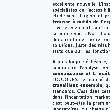
excellente nouvelle. L’ins
spécialistes de l’accessi
étude vient largement pr
trousse à outils de l’ex
ravis et viennent confir
la bonne voie”. Nos choix
donc continuer notre rout
solutions, juste des résult
tests que sur les fonction
A plus longue échéance, 
laboratoire d’analyses œn
connaissance et la maît
TOUJOURS. Le marché de l’
travaillent ensemble
, q
standards. C’est dans cet
dans l’incantation market
c’est peut-être la premiè
laboratoires, ou chaîne d’