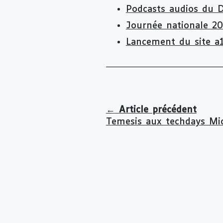
Podcasts audios du D
Journée nationale 2
Lancement du site a1
←
Article précédent
Temesis aux techdays Mic