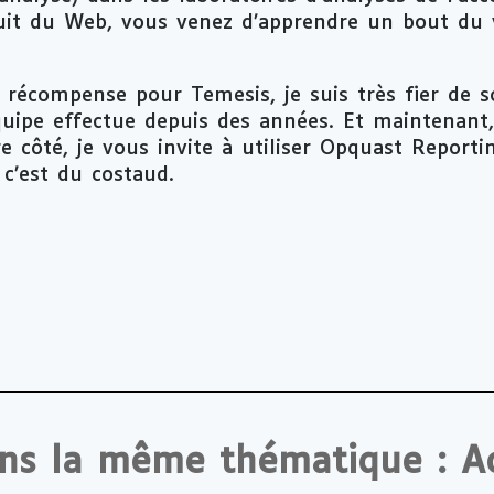
uit du Web, vous venez d’apprendre un bout du 
 récompense pour Temesis, je suis très fier de s
quipe effectue depuis des années. Et maintenant,
 côté, je vous invite à utiliser Opquast Reporting
, c’est du costaud.
ans la même thématique : Ac