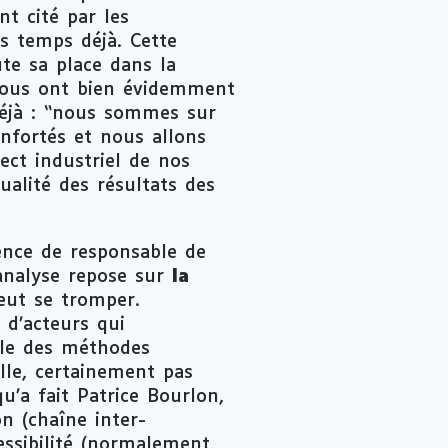
nt cité par les
es temps déjà. Cette
te sa place dans la
 nous ont bien évidemment
déjà : “nous sommes sur
nfortés et nous allons
ect industriel de nos
ualité des résultats des
ence de responsable de
’analyse repose sur
la
eut se tromper.
 d’acteurs qui
ble des méthodes
elle, certainement pas
u’a fait Patrice Bourlon,
n (chaîne inter-
essibilité (normalement,