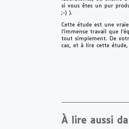
si vous êtes un pur prod
;-) ).
Cette étude est une vraie
l’immense travail que l’é
tout simplement. De votre
cas, et à lire cette étude
À lire aussi d