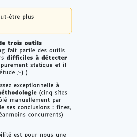
ut-être plus
e trois outils
g fait partie des outils
urs
difficiles à détecter
 purement statique et il
étude ;-) )
assez exceptionnelle à
méthodologie
(cinq sites
trôlé manuellement par
de ses conclusions : fines,
 néanmoins concurrents)
bilité est pour nous une