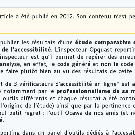
rticle a été publié en 2012. Son contenu n'est pe
 publier les résultats d’une
étude comparative d
de l’accessibilité
. L’inspecteur Opquast reportin
L’inspecteur est qu’il permet de repérer des erre
 analyse, en effet, le code généré et non le code
le faire plutôt bien au vu des résultats de cette 
t de 3 vérificateurs d’accessibilité en ligne” est 
ille notamment par le
professionnalisme de sa 
s outils différents et chaque résultat a été con
l’origine de l’étude) ainsi que par la pertinence 
eul petit regret : l’outil Ocawa de nos amis (et
é.
orting dans un panel d’outils dédiés à l’accessi