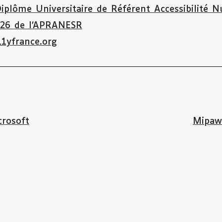
iplôme Universitaire de Référent Accessibilité N
026 de l’APRANESR
1yfrance.org
rosoft
Mipaw 