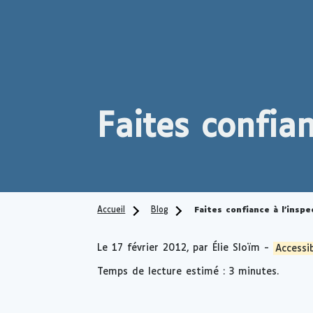
Faites confia
Accueil
Blog
Faites confiance à l'insp
Le
17 février 2012
, par Élie Sloïm -
Accessib
Temps de lecture estimé : 3 minutes.