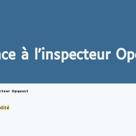
nce à l'inspecteur O
ecteur Opquast
ilité