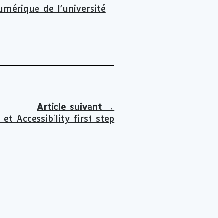
umérique de l'université
Article suivant
→
et Accessibility first step