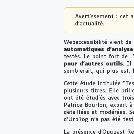
Avertissement : cet a
d'actualité.
Webaccessibilité vient de
automatiques d’analyse 
testés. Le point fort de 
pour d’autres outils
. Il
semblerait, qui plus est, 
Cette étude intitulée “Tes
plusieurs titres. Elle br
ont été étudiés avec troi
Patrice Bourlon, expert à 
détaillées et modérées. S
d’Urbilog n’a pas été test
La présence d’Opquast Rep