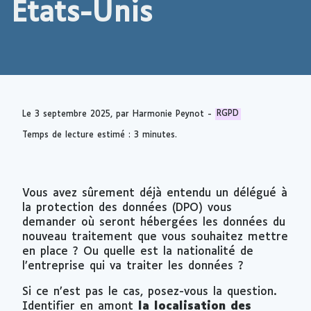
États-Unis
Le
3 septembre 2025
, par Harmonie Peynot -
RGPD
Temps de lecture estimé : 3 minutes.
Vous avez sûrement déjà entendu un délégué à
la protection des données (DPO) vous
demander où seront hébergées les données du
nouveau traitement que vous souhaitez mettre
en place ? Ou quelle est la nationalité de
l’entreprise qui va traiter les données ?
Si ce n’est pas le cas, posez-vous la question.
Identifier en amont
la localisation des