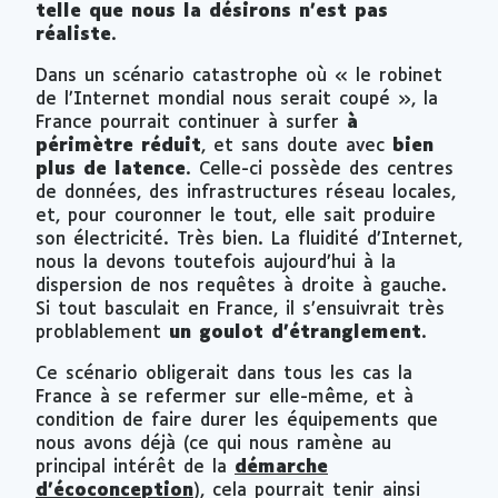
telle que nous la désirons n’est pas
réaliste
.
Dans un scénario catastrophe où « le robinet
de l’Internet mondial nous serait coupé », la
France pourrait continuer à surfer
à
périmètre réduit
, et sans doute avec
bien
plus de latence
. Celle-ci possède des centres
de données, des infrastructures réseau locales,
et, pour couronner le tout, elle sait produire
son électricité. Très bien. La fluidité d’Internet,
nous la devons toutefois aujourd’hui à la
dispersion de nos requêtes à droite à gauche.
Si tout basculait en France, il s’ensuivrait très
problablement
un goulot d’étranglement
.
Ce scénario obligerait dans tous les cas la
France à se refermer sur elle-même, et à
condition de faire durer les équipements que
nous avons déjà (ce qui nous ramène au
principal intérêt de la
démarche
d’écoconception
), cela pourrait tenir ainsi