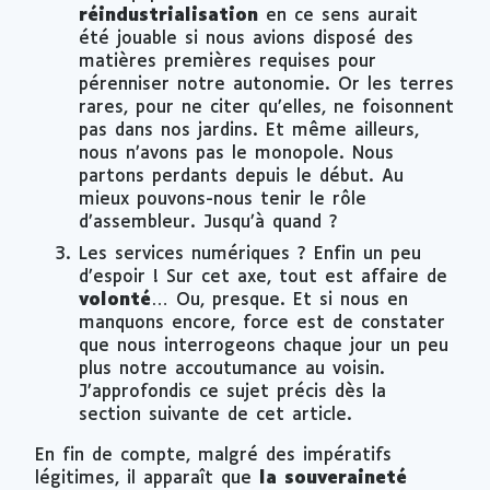
réindustrialisation
en ce sens aurait
été jouable si nous avions disposé des
matières premières requises pour
pérenniser notre autonomie. Or les terres
rares, pour ne citer qu’elles, ne foisonnent
pas dans nos jardins. Et même ailleurs,
nous n’avons pas le monopole. Nous
partons perdants depuis le début. Au
mieux pouvons-nous tenir le rôle
d’assembleur. Jusqu’à quand ?
Les services numériques ? Enfin un peu
d’espoir ! Sur cet axe, tout est affaire de
volonté
… Ou, presque. Et si nous en
manquons encore, force est de constater
que nous interrogeons chaque jour un peu
plus notre accoutumance au voisin.
J’approfondis ce sujet précis dès la
section suivante de cet article.
En fin de compte, malgré des impératifs
légitimes, il apparaît que
la souveraineté