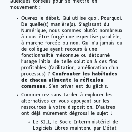
Quelques conseils pour se mettre en
mouvement :
Ouvrez le débat. Qui utilise quoi. Pourquoi.
De quelle(s) manière(s). S’agissant du
Numérique, nous sommes plutôt nombreux
à nous être forgé une expertise parallèle,
à marche forcée ou non. Qui n’a jamais eu
de collègue ayant recours à une
fonctionnalité méconnue ou détourné
l’usage initial de telle solution à des fins
profitables (facilitation, amélioration d’un
processus) ?
Confronter les habitudes
de chacun alimente la réflexion
commune
. S’en priver est du gâchis.
Commencez sans tarder à explorer les
alternatives en vous appuyant sur les
ressources à votre disposition. D’autres
ont déjà mûrement dégrossi le sujet !
Le
SILL, le Socle Interministériel de
Logiciels Libres
maintenu par L’état