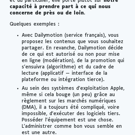
et du particulier, elle porte plutôt sur
notre
capacité à prendre part à ce qui nous
concerne de près ou de loin
.
Quelques exemples :
Avec Dailymotion (service français), vous
proposez les contenus que vous souhaitez
partager. En revanche, Dailymotion décide
de ce qui est autorisé ou non pour mise
en ligne (modération), de la promotion qui
s’ensuivra (algorithme) et du cadre de
lecture (applicatif — interface de la
plateforme ou intégration tierce).
Au sein des systèmes d’exploitation Apple,
même si cela bouge (un peu) grâce au
règlement sur les marchés numériques
(DMA), il a toujours été compliqué, voire
impossible, d’exécuter des logiciels tiers.
Posséder l’équipement est une chose.
L’administrer comme bon vous semble en
est une autre.