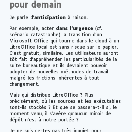
pour demain
Je parle d’
anticipation
à raison.
Par exemple, acter
dans l’urgence
(cf.
scénario catastrophe) la transition d’un
Microsoft Office qui tourne dans le
cloud
à un
LibreOffice local est sans risque sur le papier.
C’est gratuit, similaire. Les utilisateurs auront
tôt fait d’appréhender les particularités de la
suite bureautique et ils devraient pouvoir
adopter de nouvelles méthodes de travail
malgré les frictions inhérentes à tout
changement.
Mais qui distribue LibreOffice ? Plus
précisément, où les sources et les exécutables
sont-ils stockés ? Et que se passera-t-il si, le
moment venu, il s’avère qu’aucun miroir de
dépôt n’est à notre portée ?
Je ne suis certes pas très inquiet pour