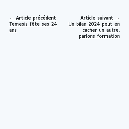
←
Article précédent
Article suivant
→
Temesis fête ses 24
Un bilan 2024 peut en
ans
cacher un autre,
parlons formation