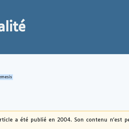
lité
emesis
rticle a été publié en 2004. Son contenu n'est p