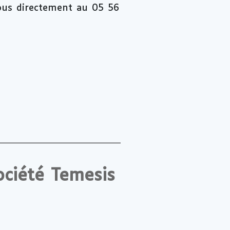
ous directement au 05 56
ociété Temesis