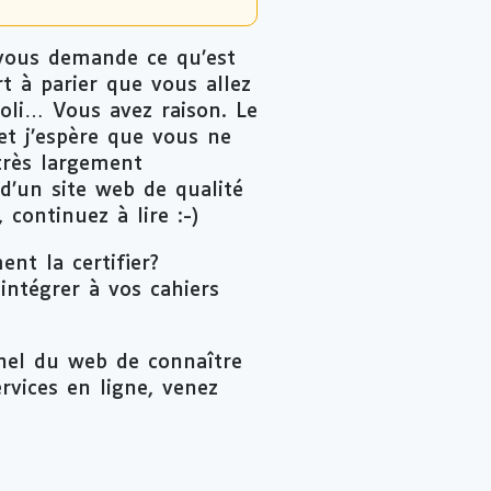
 vous demande ce qu’est
rt à parier que vous allez
joli… Vous avez raison. Le
et j’espère que vous ne
très largement
 d’un site web de qualité
 continuez à lire :-)
nt la certifier?
ntégrer à vos cahiers
nel du web de connaître
ervices en ligne, venez