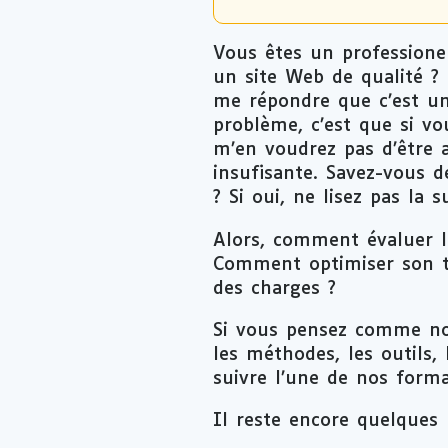
Vous êtes un professione
un site Web de qualité ? S
me répondre que c’est un 
problème, c’est que si v
m’en voudrez pas d’être a
insufisante. Savez-vous d
? Si oui, ne lisez pas la 
Alors, comment évaluer l
Comment optimiser son te
des charges ?
Si vous pensez comme no
les méthodes, les outils, 
suivre l’une de nos forma
Il reste encore quelques p