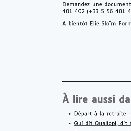
Demandez une documentat
401 402 (+33 5 56 401 40
A bientôt Elie Sloïm For
À lire aussi d
Départ à la retraite
Qui dit Qualiopi, dit 