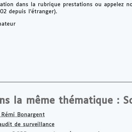
ion dans la rubrique prestations ou appelez n
2 depuis l’étranger).
mateur
ans la même thématique : S
 : Rémi Bonargent
audit de surveillance