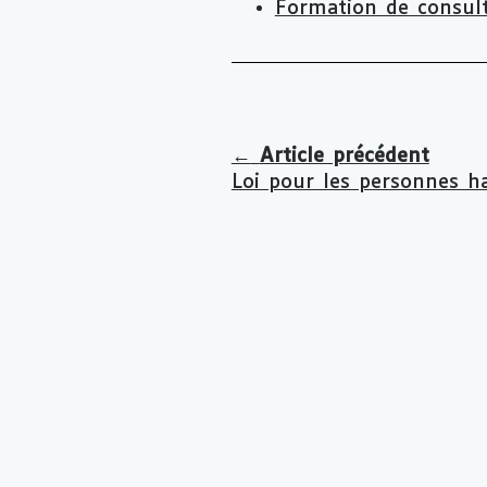
Formation de consul
←
Article précédent
Loi pour les personnes h