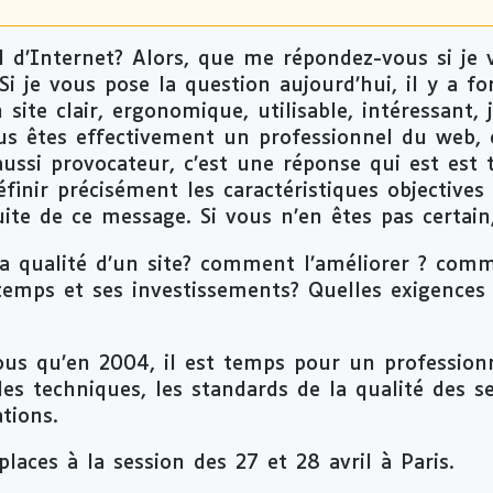
l d’Internet? Alors, que me répondez-vous si je
i je vous pose la question aujourd’hui, il y a fo
site clair, ergonomique, utilisable, intéressant, 
ous êtes effectivement un professionnel du web, 
ussi provocateur, c’est une réponse qui est est 
éfinir précisément les caractéristiques objectives
suite de ce message. Si vous n’en êtes pas certain,
a qualité d’un site? comment l’améliorer ? comme
mps et ses investissements? Quelles exigences i
us qu’en 2004, il est temps pour un profession
les techniques, les standards de la qualité des s
tions.
laces à la session des 27 et 28 avril à Paris.